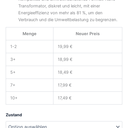
Transformator, diskret und leicht, mit einer
Energieeffizienz von mehr als 81 %, um den
Verbrauch und die Umweltbelastung zu begrenzen.
Menge
Neuer Preis
1-2
19,99
€
3+
18,99
€
5+
18,49
€
7+
17,99
€
10+
17,49
€
Zustand