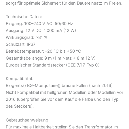
sorgt für optimale Sicherheit für den Dauereinsatz im Freien.
Technische Daten:
Eingang: 100–240 V AC, 50/60 Hz
Ausgang: 12 V DC, 1.000 mA (12 W)
Wirkungsgrad: >81 %
Schutzart: IP67
Betriebstemperatur: –20 °C bis +50 °C
Gesamtkabellänge: 9 m (1 m Netz + 8 m 12 V)
Europäischer Standardstecker (CEE 7/17, Typ C)
Kompatibilität:
Biogents() BG-Mosquitaire() braune Fallen (nach 2016)
Nicht kompatibel mit hellgrünen Modellen oder Modellen vor
2016 (überprüfen Sie vor dem Kauf die Farbe und den Typ
des Steckers).
Gebrauchsanweisung:
Für maximale Haltbarkeit stellen Sie den Transformator im