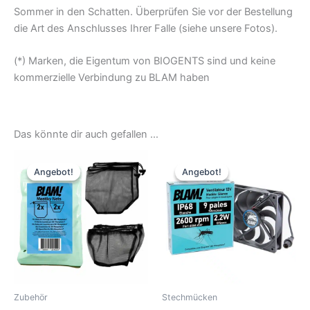
Sommer in den Schatten. Überprüfen Sie vor der Bestellung
die Art des Anschlusses Ihrer Falle (siehe unsere Fotos).
(*) Marken, die Eigentum von BIOGENTS sind und keine
kommerzielle Verbindung zu BLAM haben
Das könnte dir auch gefallen …
Angebot!
Angebot!
Angebot!
Angebot!
Zubehör
Stechmücken