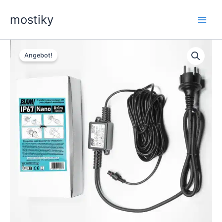
Zum
mostiky
Inhalt
springen
Angebot!