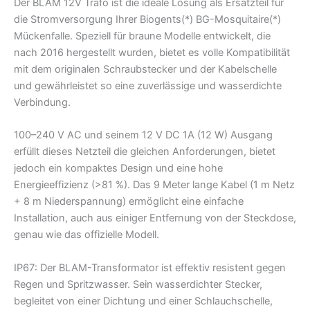
Der BLAM 12V Trafo ist die ideale Lösung als Ersatzteil für
die Stromversorgung Ihrer Biogents(*) BG-Mosquitaire(*)
Mückenfalle. Speziell für braune Modelle entwickelt, die
nach 2016 hergestellt wurden, bietet es volle Kompatibilität
mit dem originalen Schraubstecker und der Kabelschelle
und gewährleistet so eine zuverlässige und wasserdichte
Verbindung.
100–240 V AC und seinem 12 V DC 1A (12 W) Ausgang
erfüllt dieses Netzteil die gleichen Anforderungen, bietet
jedoch ein kompaktes Design und eine hohe
Energieeffizienz (>81 %). Das 9 Meter lange Kabel (1 m Netz
+ 8 m Niederspannung) ermöglicht eine einfache
Installation, auch aus einiger Entfernung von der Steckdose,
genau wie das offizielle Modell.
IP67: Der BLAM-Transformator ist effektiv resistent gegen
Regen und Spritzwasser. Sein wasserdichter Stecker,
begleitet von einer Dichtung und einer Schlauchschelle,