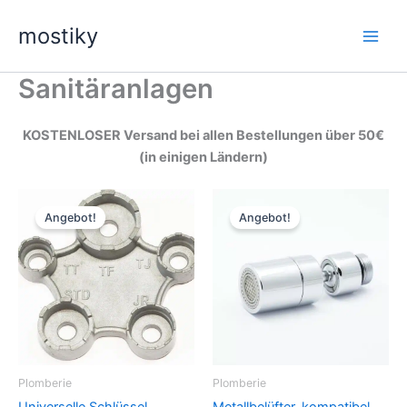
Zum
mostiky
Inhalt
springen
Sanitäranlagen
KOSTENLOSER Versand bei allen Bestellungen über 50€
(in einigen Ländern)
Angebot!
Angebot!
Plomberie
Plomberie