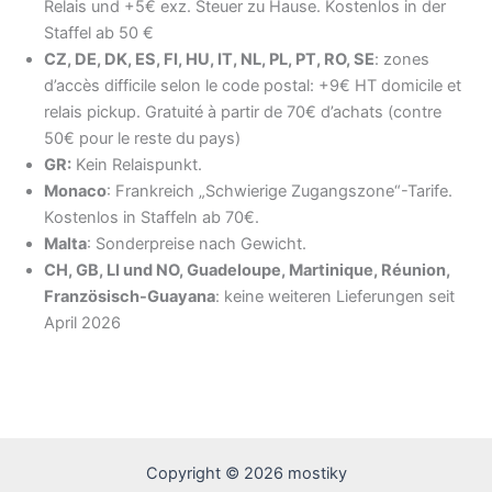
Relais und +5€ exz. Steuer zu Hause. Kostenlos in der
Staffel ab 50 €
CZ, DE, DK, ES, FI, HU, IT, NL, PL, PT, RO, SE
: zones
d’accès difficile selon le code postal: +9€ HT domicile et
relais pickup. Gratuité à partir de 70€ d’achats (contre
50€ pour le reste du pays)
GR:
Kein Relaispunkt.
Monaco
: Frankreich „Schwierige Zugangszone“-Tarife.
Kostenlos in Staffeln ab 70€.
Malta
: Sonderpreise nach Gewicht.
CH, GB, LI und NO, Guadeloupe, Martinique, Réunion,
Französisch-Guayana
: keine weiteren Lieferungen seit
April 2026
Copyright © 2026 mostiky