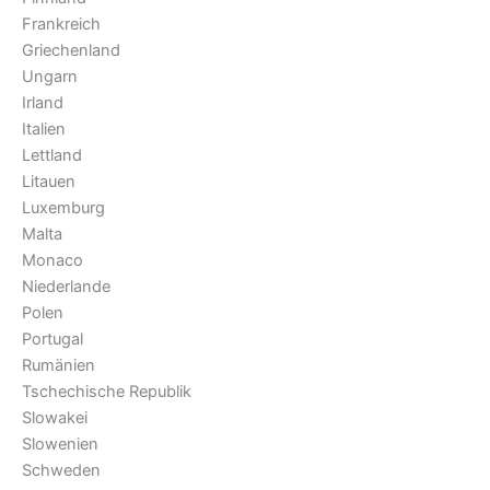
Frankreich
Griechenland
Ungarn
Irland
Italien
Lettland
Litauen
Luxemburg
Malta
Monaco
Niederlande
Polen
Portugal
Rumänien
Tschechische Republik
Slowakei
Slowenien
Schweden