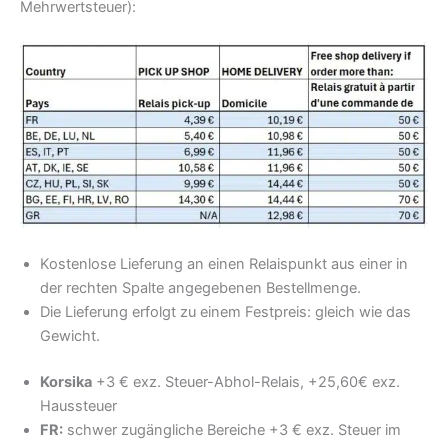
Mehrwertsteuer):
Kostenlose Lieferung an einen Relaispunkt aus einer in
der rechten Spalte angegebenen Bestellmenge.
Die Lieferung erfolgt zu einem Festpreis: gleich wie das
Gewicht.
Korsika
+3 € exz. Steuer-Abhol-Relais, +25,60€ exz.
Haussteuer
FR:
schwer zugängliche Bereiche +3 € exz. Steuer im