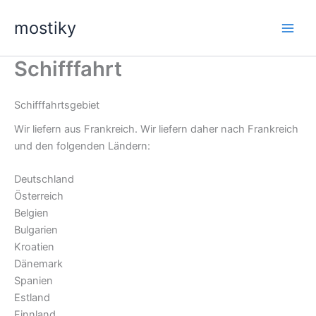
Zum
mostiky
Inhalt
springen
Schifffahrt
Schifffahrtsgebiet
Wir liefern aus Frankreich. Wir liefern daher nach Frankreich
und den folgenden Ländern:
Deutschland
Österreich
Belgien
Bulgarien
Kroatien
Dänemark
Spanien
Estland
Finnland