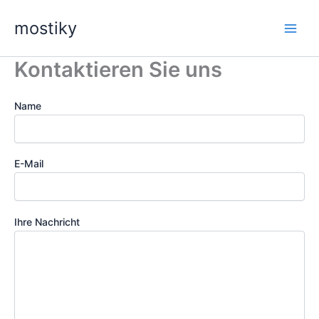
Zum
mostiky
Inhalt
springen
Kontaktieren Sie uns
Name
E-Mail
Ihre Nachricht