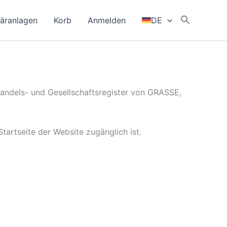
täranlagen
Korb
Anmelden
DE
ndels- und Gesellschaftsregister von GRASSE,
tartseite der Website zugänglich ist.