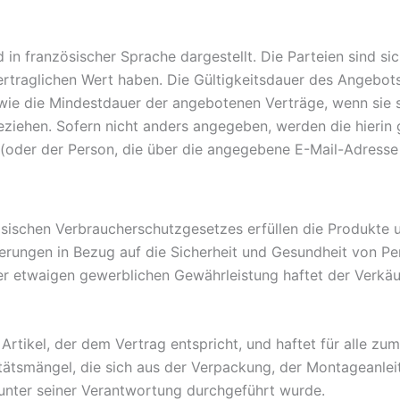
in französischer Sprache dargestellt. Die Parteien sind si
traglichen Wert haben. Die Gültigkeitsdauer des Angebots
 die Mindestdauer der angebotenen Verträge, wenn sie sic
ziehen. Sofern nicht anders angegeben, werden die hierin 
 (oder der Person, die über die angegebene E-Mail-Adresse 
ösischen Verbraucherschutzgesetzes erfüllen die Produkte 
rungen in Bezug auf die Sicherheit und Gesundheit von Pe
r etwaigen gewerblichen Gewährleistung haftet der Verkäu
 Artikel, der dem Vertrag entspricht, und haftet für alle z
itätsmängel, die sich aus der Verpackung, der Montageanlei
 unter seiner Verantwortung durchgeführt wurde.