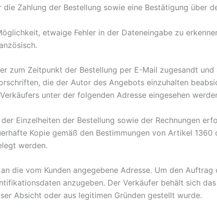
 die Zahlung der Bestellung sowie eine Bestätigung über de
glichkeit, etwaige Fehler in der Dateneingabe zu erkennen
anzösisch.
zum Zeitpunkt der Bestellung per E-Mail zugesandt und au
schriften, die der Autor des Angebots einzuhalten beabsich
 Verkäufers unter der folgenden Adresse eingesehen werd
g, der Einzelheiten der Bestellung sowie der Rechnungen erf
auerhafte Kopie gemäß den Bestimmungen von Artikel 1360 
elegt werden.
rung an die vom Kunden angegebene Adresse. Um den Auftra
tifikationsdaten anzugeben. Der Verkäufer behält sich das 
ser Absicht oder aus legitimen Gründen gestellt wurde.