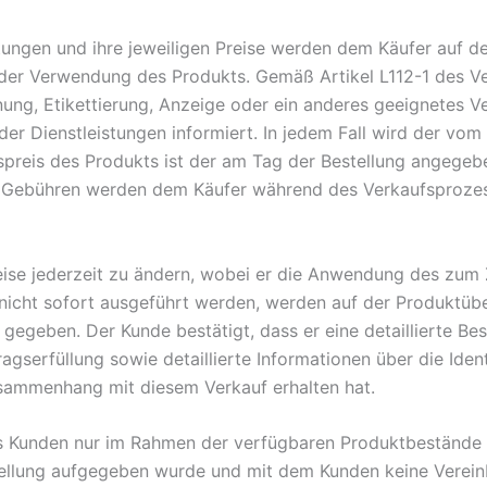
tungen und ihre jeweiligen Preise werden dem Käufer auf 
e der Verwendung des Produkts. Gemäß Artikel L112-1 des 
ung, Etikettierung, Anzeige oder ein anderes geeignetes V
er Dienstleistungen informiert. In jedem Fall wird der vo
preis des Produkts ist der am Tag der Bestellung angegeben
ese Gebühren werden dem Käufer während des Verkaufsprozes
reise jederzeit zu ändern, wobei er die Anwendung des zum
nicht sofort ausgeführt werden, werden auf der Produktüber
 gegeben. Der Kunde bestätigt, dass er eine detaillierte Be
gserfüllung sowie detaillierte Informationen über die Ident
usammenhang mit diesem Verkauf erhalten hat.
es Kunden nur im Rahmen der verfügbaren Produktbestände au
ellung aufgegeben wurde und mit dem Kunden keine Vereinb