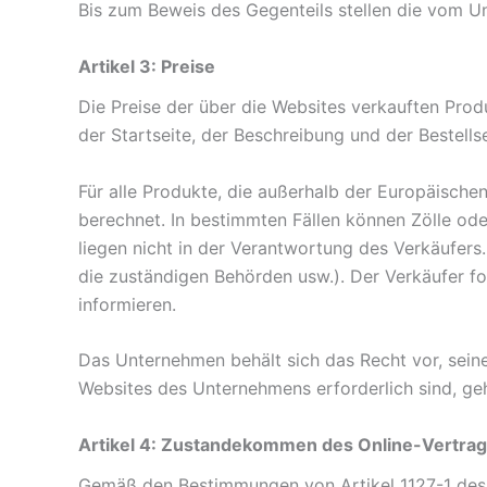
Bis zum Beweis des Gegenteils stellen die vom U
Artikel 3: Preise
Die Preise der über die Websites verkauften Prod
der Startseite, der Beschreibung und der Bestell
Für alle Produkte, die außerhalb der Europäisc
berechnet. In bestimmten Fällen können Zölle ode
liegen nicht in der Verantwortung des Verkäufers
die zuständigen Behörden usw.). Der Verkäufer f
informieren.
Das Unternehmen behält sich das Recht vor, seine 
Websites des Unternehmens erforderlich sind, ge
Artikel 4: Zustandekommen des Online-Vertra
Gemäß den Bestimmungen von Artikel 1127-1 des 