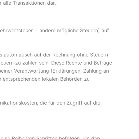
alle Transaktionen dar.
(Mehrwertsteuer + andere mögliche Steuern) auf
is automatisch auf der Rechnung ohne Steuern
teuern zu zahlen sein. Diese Rechte und Beträge
 seiner Verantwortung (Erklärungen, Zahlung an
en entsprechenden lokalen Behörden zu
ikationskosten, die für den Zugriff auf die
ine Reihe von Schritten befolgen, um den