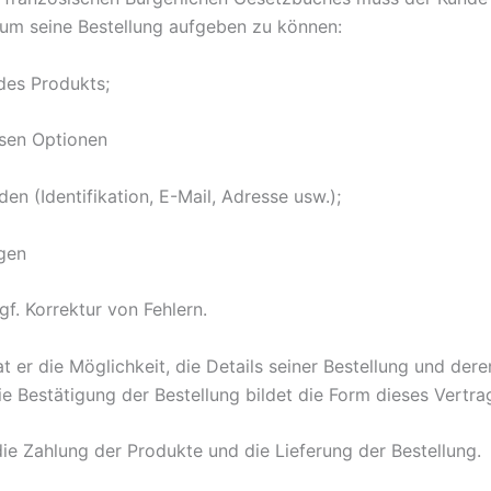
um seine Bestellung aufgeben zu können:
des Produkts;
ssen Optionen
n (Identifikation, E-Mail, Adresse usw.);
gen
f. Korrektur von Fehlern.
t er die Möglichkeit, die Details seiner Bestellung und dere
Die Bestätigung der Bestellung bildet die Form dieses Vertra
die Zahlung der Produkte und die Lieferung der Bestellung.