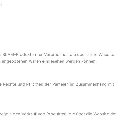
et
on BLAM-Produkten für Verbraucher, die über seine Website 
n angebotenen Waren eingesehen werden können.
e Rechte und Pflichten der Parteien im Zusammenhang mit
egeln den Verkauf von Produkten, die über die Website de