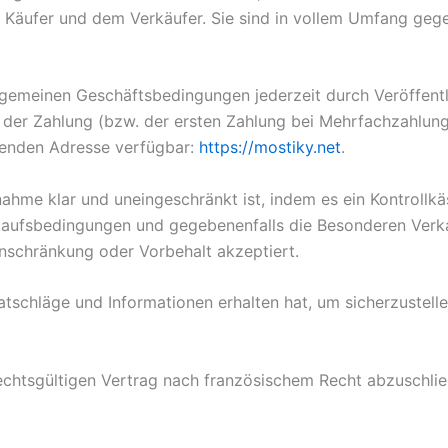
 Käufer und dem Verkäufer. Sie sind in vollem Umfang gege
llgemeinen Geschäftsbedingungen jederzeit durch Veröffentl
g der Zahlung (bzw. der ersten Zahlung bei Mehrfachzahlunge
genden Adresse verfügbar:
https://mostiky.net
.
ahme klar und uneingeschränkt ist, indem es ein Kontrollkäs
erkaufsbedingungen und gegebenenfalls die Besonderen Ver
inschränkung oder Vorbehalt akzeptiert.
tschläge und Informationen erhalten hat, um sicherzustell
 rechtsgültigen Vertrag nach französischem Recht abzuschlie