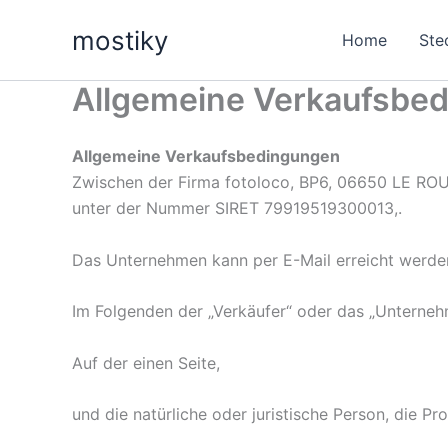
Zum
mostiky
Inhalt
Home
Ste
springen
Allgemeine Verkaufsbe
Allgemeine Verkaufsbedingungen
Zwischen der Firma fotoloco, BP6, 06650 LE ROU
unter der Nummer SIRET 79919519300013,.
Das Unternehmen kann per E-Mail erreicht werden,
Im Folgenden der „Verkäufer“ oder das „Unterneh
Auf der einen Seite,
und die natürliche oder juristische Person, die P