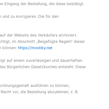
n Eingang der Bestellung, die diese bestätigt.
 und zu korrigieren. Die für den
f der Website des Verkäufers archiviert.
tigt, im Abschnitt „Beigefügte Regeln“ dieser
en können:
https://mostiky.net
olgt auf einem zuverlässigen und dauerhaften
des Bürgerlichen Gesetzbuches entsteht. Diese
g ordnungsgemäß ausführen zu können,
Recht vor, die Bestellung abzulehnen, z. B.