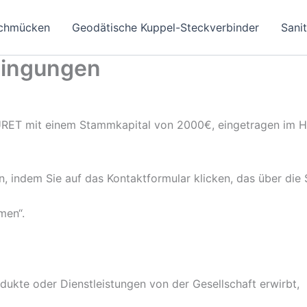
chmücken
Geodätische Kuppel-Steckverbinder
Sani
dingungen
RET mit einem Stammkapital von 2000€, eingetragen im Ha
 indem Sie auf das Kontaktformular klicken, das über die S
men“.
rodukte oder Dienstleistungen von der Gesellschaft erwirbt,