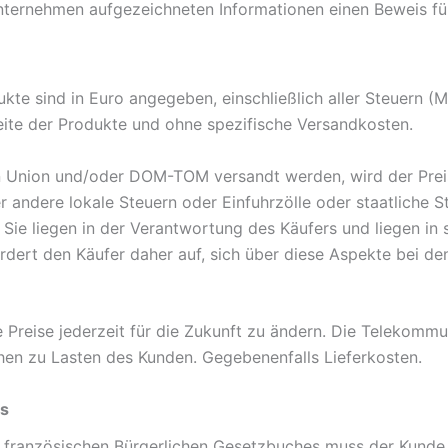
nternehmen aufgezeichneten Informationen einen Beweis für 
ukte sind in Euro angegeben, einschließlich aller Steuern 
seite der Produkte und ohne spezifische Versandkosten.
hen Union und/oder DOM-TOM versandt werden, wird der Pre
r andere lokale Steuern oder Einfuhrzölle oder staatliche S
. Sie liegen in der Verantwortung des Käufers und liegen in
ordert den Käufer daher auf, sich über diese Aspekte bei d
Preise jederzeit für die Zukunft zu ändern. Die Telekommun
hen zu Lasten des Kunden. Gegebenenfalls Lieferkosten.
gs
französischen Bürgerlichen Gesetzbuches muss der Kunde e