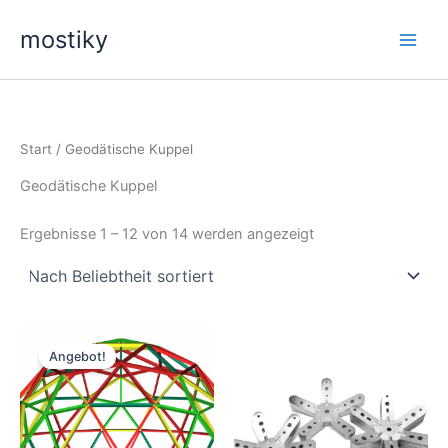
Zum
mostiky
Inhalt
springen
Start
/ Geodätische Kuppel
Geodätische Kuppel
Nach
Ergebnisse 1 – 12 von 14 werden angezeigt
Beliebtheit
sortiert
Angebot!