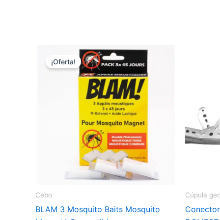
¡Oferta!
Cebo
Cúpula ge
BLAM 3 Mosquito Baits Mosquito
Conector