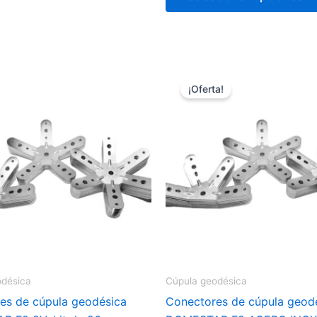
16,99 €
hasta
19,99 €
¡Oferta!
odésica
Cúpula geodésica
es de cúpula geodésica
Conectores de cúpula geod