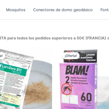
Mosquitos
Conectores de domo geodésico
Font
TA para todos los pedidos superiores a 50€ (FRANCIA)
a!
¡Oferta!