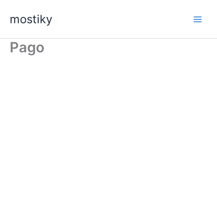
Ir
mostiky
al
contenido
Pago