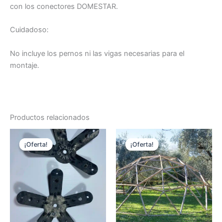
con los conectores DOMESTAR.
Cuidadoso:
No incluye los pernos ni las vigas necesarias para el
montaje.
Productos relacionados
¡Oferta!
¡Oferta!
¡Oferta!
¡Oferta!