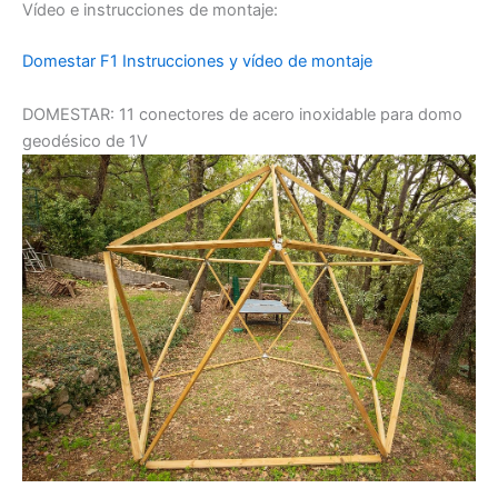
Vídeo e instrucciones de montaje:
Domestar F1 Instrucciones y vídeo de montaje
DOMESTAR: 11 conectores de acero inoxidable para domo
geodésico de 1V