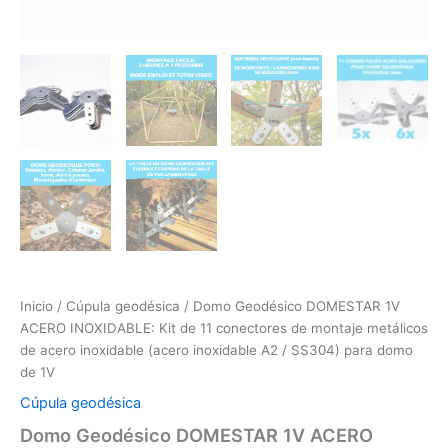
Inicio
/
Cúpula geodésica
/ Domo Geodésico DOMESTAR 1V
ACERO INOXIDABLE: Kit de 11 conectores de montaje metálicos
de acero inoxidable (acero inoxidable A2 / SS304) para domo
de 1V
Cúpula geodésica
Domo Geodésico DOMESTAR 1V ACERO