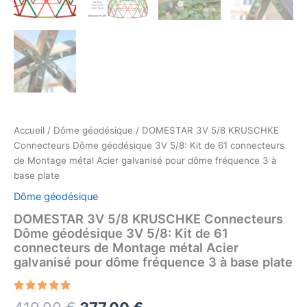
Accueil
/
Dôme géodésique
/ DOMESTAR 3V 5/8 KRUSCHKE
Connecteurs Dôme géodésique 3V 5/8: Kit de 61 connecteurs
de Montage métal Acier galvanisé pour dôme fréquence 3 à
base plate
Dôme géodésique
DOMESTAR 3V 5/8 KRUSCHKE Connecteurs
Dôme géodésique 3V 5/8: Kit de 61
connecteurs de Montage métal Acier
galvanisé pour dôme fréquence 3 à base plate
Noté
3
5.00
Le
Le