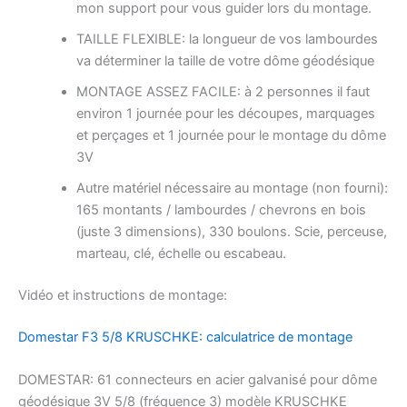
mon support pour vous guider lors du montage.
plate
TAILLE FLEXIBLE: la longueur de vos lambourdes
va déterminer la taille de votre dôme géodésique
MONTAGE ASSEZ FACILE: à 2 personnes il faut
environ 1 journée pour les découpes, marquages
et perçages et 1 journée pour le montage du dôme
3V
Autre matériel nécessaire au montage (non fourni):
165 montants / lambourdes / chevrons en bois
(juste 3 dimensions), 330 boulons. Scie, perceuse,
marteau, clé, échelle ou escabeau.
Vidéo et instructions de montage:
Domestar F3 5/8 KRUSCHKE: calculatrice de montage
DOMESTAR: 61 connecteurs en acier galvanisé pour dôme
géodésique 3V 5/8 (fréquence 3) modèle KRUSCHKE