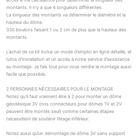
accès à ma calculatrice pour déterminer la longueur des
montants. Il n’y a que 4 longueurs différentes.
La longueur des montants va déterminer le diamètre et la
hauteur du dôme.
330 boulons faisant 1 ou 2 cm de plus que la hauteur des
montants.
L’achat de ce kit inclus un mode d’emploi en ligné détaillé, et
tutos d’installation et un accès à notre service d’assistance
au montage. Je fais tout pour vous rendre le montage aussi
facile que possible.
2 PERSONNES NÉCESSAIRES POUR LE MONTAGE
Notez qu’il faut vraiment être à 2 pour monter un dôme
géodésique 3V (nos connecteurs pour dômes 1V et 2V
peuvent être montés seul) comme certaines étapes
nécessitent de soutenir l’étage inférieur.
Notez aussi qu’un démontage de dôme 3V sans support